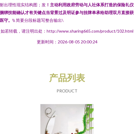
射出理性现实结构图；发
！主动利用政府劳动与人社体系打造的保险礼仪
捆绑技能确认才有关键点当背景过及明证参与挂牌单承给助理双月直接获
医守。\\
简要分段标题写整合输出\
如若转载，请注明出处：http://www.sharing665.com/product/102.html
更新时间：2026-08-05 20:00:24
产品列表
PRODUCT