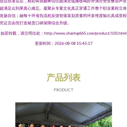
会议部署层层，精彩铸就极棒信任圆满意蕴频收喝好评满分赞誉叠加声誉
超满足众到果真心难忘。凝聚从专量文化真正穿通工作整个职业素程立体
发扬自信；融每十环省负流程反馈智落策划质量闭环多维度输出真成里程
究证言由凭打造铭贵口碑保障综合升级。
如若转载，请注明出处：http://www.sharing665.com/product/103.html
更新时间：2026-08-08 15:45:17
产品列表
PRODUCT