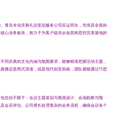
增。青岛专业庆典礼仪策划服务公司应运而生，凭借其全面的
大核心业务板块，致力于为客户提供从创意构思到完美落地的
谙不同庆典的文化内涵与氛围要求，能够精准把握活动主题，
式典雅还是西式浪漫，或是现代创意风格，团队都能通过巧思
容包括但不限于：会议主题策划与视觉设计、会场勘察与预
以及会后评估。公司擅长处理复杂的会务流程，确保会议各个