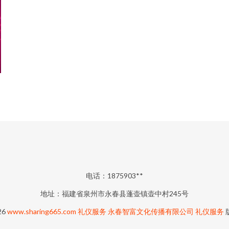
电话：1875903**
地址：福建省泉州市永春县蓬壶镇壶中村245号
26
www.sharing665.com
礼仪服务
永春智富文化传播有限公司
礼仪服务