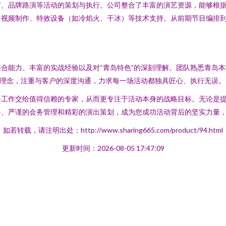
节、品牌路演等活动的策划与执行。公司整合了丰富的演艺资源，能够根
、视频制作、特效设备（如冷焰火、干冰）等技术支持。从前期节目编排
合能力、丰富的实战经验以及对“青岛特色”的深刻理解。团队熟悉青岛
的理念，注重与客户的深度沟通，力求每一场活动都独具匠心、执行无误。
备工作交给值得信赖的专家，从而更专注于活动本身的战略目标。无论是
务、严谨的会务管理和精彩的演出策划，成为您成功活动背后的坚实力量
如若转载，请注明出处：http://www.sharing665.com/product/94.html
更新时间：2026-08-05 17:47:09