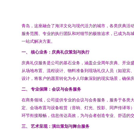
青岛，这座融合了海洋文化与现代活力的城市，各类庆典活
服务范围、专业的执行团队和对细节的极致追求，已成为岛
一站式解决方案。
一、 核心业务：庆典礼仪策划与执行
庆典礼仪服务是公司的基石业务，涵盖企业周年庆典、开业
从场地布置、流程设计、物料准备到现场礼仪人员（如迎宾
设计，将客户的愿景转化为令人印象深刻的现实场景，确保
二、 专业保障：会议与会务服务
在商务领域，公司提供专业的会议与会务服务，服务于各类
定、会场布置与设备租赁（音响、灯光、投影、同声传译等
环节衔接顺畅，信息传达高效，为与会者创造专业、舒适的
三、 艺术呈现：演出策划与舞台服务