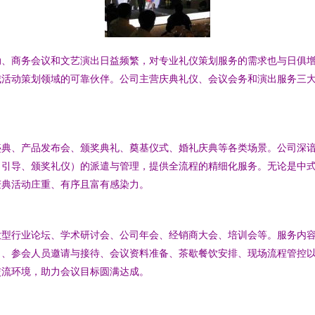
动、商务会议和文艺演出日益频繁，对专业礼仪策划服务的需求也与日俱
城活动策划领域的可靠伙伴。公司主营庆典礼仪、会议会务和演出服务三
盛典、产品发布会、颁奖典礼、奠基仪式、婚礼庆典等各类场景。公司深
、引导、颁奖礼仪）的派遣与管理，提供全流程的精细化服务。无论是中
庆典活动庄重、有序且富有感染力。
大型行业论坛、学术研讨会、公司年会、经销商大会、培训会等。服务内
）、参会人员邀请与接待、会议资料准备、茶歇餐饮安排、现场流程管控
交流环境，助力会议目标圆满达成。